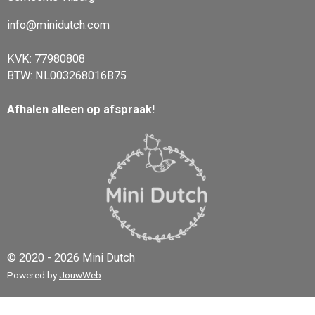
info@minidutch.com
KVK: 77980808
BTW: NL003268016B75
Afhalen alleen op afspraak!
© 2020 - 2026 Mini Dutch
Powered by
JouwWeb