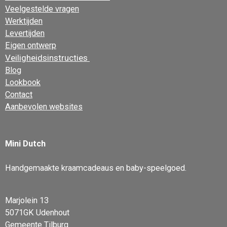
Veelgestelde vragen
Werktijden
Levertijden
Eigen ontwerp
Veiligheidsinstructies
Blog
Lookbook
Contact
Aanbevolen websites
Mini Dutch
Handgemaakte kraamcadeaus en baby-speelgoed.
Marjolein 13
5071GK Udenhout
Gemeente Tilburg