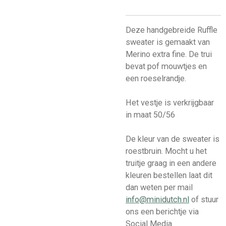
Deze handgebreide Ruffle
sweater is gemaakt van
Merino extra fine. De trui
bevat pof mouwtjes en
een roeselrandje.
Het vestje is verkrijgbaar
in maat 50/56
De kleur van de sweater is
roestbruin. Mocht u het
truitje graag in een andere
kleuren bestellen laat dit
dan weten per mail
info@minidutch.nl
of stuur
ons een berichtje via
Social Media.