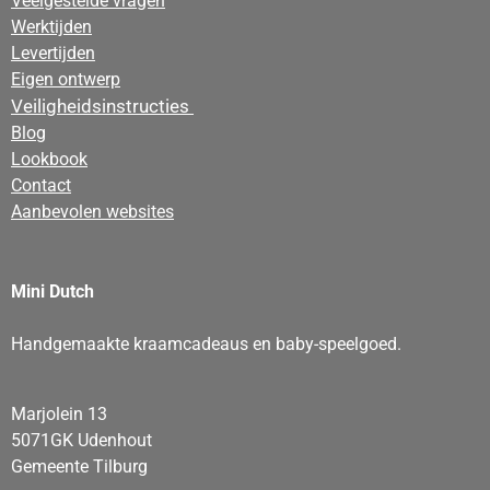
Veelgestelde vragen
Werktijden
Levertijden
Eigen ontwerp
Veiligheidsinstructies
Blog
Lookbook
Contact
Aanbevolen websites
Mini Dutch
Handgemaakte kraamcadeaus en baby-speelgoed.
Marjolein 13
5071GK Udenhout
Gemeente Tilburg