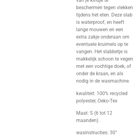
van je kindje te
beschermen tegen vlekken
tijdens het eten. Deze slab
is waterproof, en heeft
lange mouwen en een
extra zakje onderaan om
eventuele kruimels op te
vangen. Het slabbetje is
makkelijk schoon te vegen
met een vochtige doek, of
onder de kraan, en als
nodig in de wasmachine.
kwaliteit: 100% recycled
polyester, Oeko-Tex
Maat: S (6 tot 12
maanden).
wasinstructies: 30°