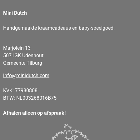
Mini Dutch
Handgemaakte kraamcadeaus en baby-speelgoed.
Marjolein 13
5071GK Udenhout
Gemeente Tilburg
info@minidutch.com
KVK: 77980808
BTW: NL003268016B75
Afhalen alleen op afspraak!