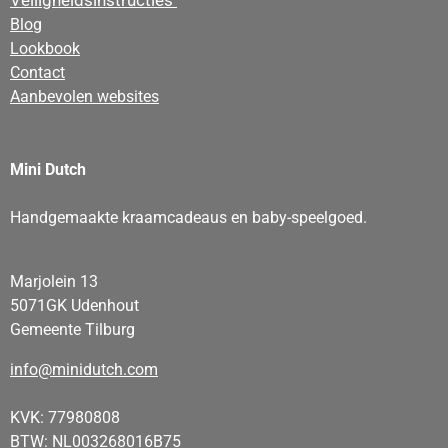
Blog
Lookbook
Contact
Aanbevolen websites
Mini Dutch
Handgemaakte kraamcadeaus en baby-speelgoed.
Marjolein 13
5071GK Udenhout
Gemeente Tilburg
info@minidutch.com
KVK: 77980808
BTW: NL003268016B75