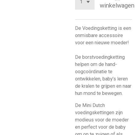
winkelwagen
De Voedingsketting is een
onmisbare accessoire
voor een nieuwe moeder!
De borstvoedingketting
helpen om de hand-
oogcoördinatie te
ontwikkelen, baby’s leren
de kralen te grijpen en naar
hun mond te bewegen.
De Mini Dutch
voedingskettingen zijn
modieus voor de moeder
en perfect voor de baby
om op te zuigen of als