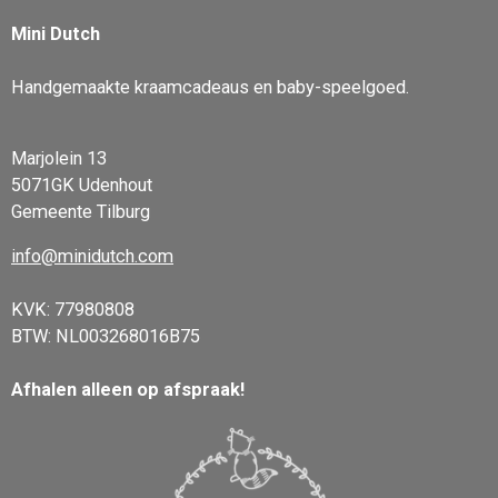
Mini Dutch
Handgemaakte kraamcadeaus en baby-speelgoed.
Marjolein 13
5071GK Udenhout
Gemeente Tilburg
info@minidutch.com
KVK: 77980808
BTW: NL003268016B75
Afhalen alleen op afspraak!