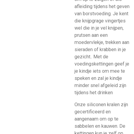
afleiding tijdens het geven
van borstvoeding. Je kent
die knijpgrage vingertjes
wel die in je vel knijpen,
prutsen aan een
moedervlekje, trekken aan
sieraden of krabben in je
gezicht.. Met de
voedingskettingen geef je
je kindje iets om mee te
speken en zal je kindje
minder snel afgeleid zijn
tijdens het drinken
Onze siliconen kralen zijn
gecertificeerd en
aangenaam om op te
sabbelen en kauwen. De
kettingen kun je zelf op