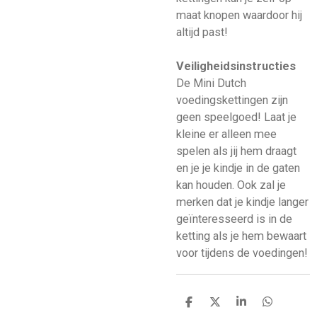
maat knopen waardoor hij
altijd past!
Veiligheidsinstructies
De Mini Dutch
voedingskettingen zijn
geen speelgoed! Laat je
kleine er alleen mee
spelen als jij hem draagt
en je je kindje in de gaten
kan houden. Ook zal je
merken dat je kindje langer
geïnteresseerd is in de
ketting als je hem bewaart
voor tijdens de voedingen!
D
D
S
D