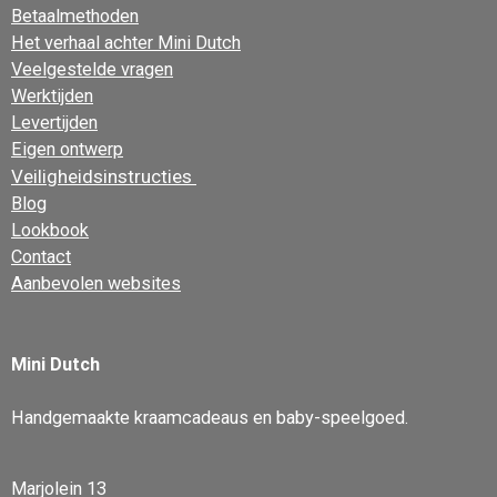
Betaalmethoden
Het verhaal achter Mini Dutch
Veelgestelde vragen
Werktijden
Levertijden
Eigen ontwerp
Veiligheidsinstructies
Blog
Lookbook
Contact
Aanbevolen websites
Mini Dutch
Handgemaakte kraamcadeaus en baby-speelgoed.
Marjolein 13