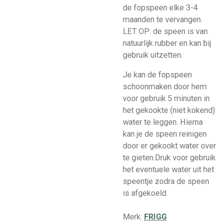
de fopspeen elke 3-4
maanden te vervangen.
LET OP: de speen is van
natuurlijk rubber en kan bij
gebruik uitzetten.
Je kan de fopspeen
schoonmaken door hem
voor gebruik 5 minuten in
het gekookte (niet kokend)
water te leggen. Hierna
kan je de speen reinigen
door er gekookt water over
te gieten.Druk voor gebruik
het eventuele water uit het
speentje zodra de speen
is afgekoeld.
Merk:
FRIGG