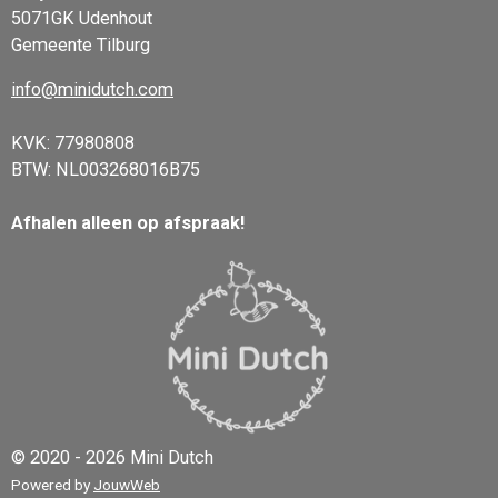
5071GK Udenhout
Gemeente Tilburg
info@minidutch.com
KVK: 77980808
BTW: NL003268016B75
Afhalen alleen op afspraak!
© 2020 - 2026 Mini Dutch
Powered by
JouwWeb