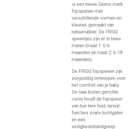
is een nieuw Deens merk
fopspenen met
verschillende vormen en
kleuren, gemaakt van
natuurrubber. De FRIGG
speentjes zijn er in twee
maten (maat 1: 0-6
maanden en maat 2: 6-18
maanden).
De FRIGG fopspenen zijn
zorgvuldig ontworpen voor
het comfort van je baby.
De naar buiten gerichte
curve houdt de fopspeen
van hun tere huid, terwijl
functies zoals luchtgaten
en een
veiligheidshandgreep