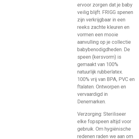
ervoor zorgen dat je baby
veilig blijft. FRIGG spenen
zijn verkrijgbaar in een
reeks zachte kleuren en
vormen een mooie
aanvulling op je collectie
babybenodigdheden. De
speen (kersvorm) is
gemaakt van 100%
natuurlijk rubberlatex.
100% vrij van BPA, PVC en
ftalaten. Ontworpen en
vervaardigd in
Denemarken.
Verzorging: Steriliseer
elke fopspeen altijd voor
gebruik. Om hygiënische
redenen raden we aan om