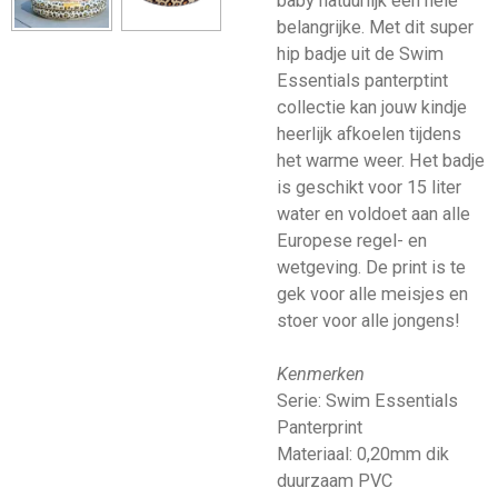
baby natuurlijk een hele
belangrijke. Met dit super
hip badje uit de Swim
Essentials panterptint
collectie kan jouw kindje
heerlijk afkoelen tijdens
het warme weer. Het badje
is geschikt voor 15 liter
water en voldoet aan alle
Europese regel- en
wetgeving. De print is te
gek voor alle meisjes en
stoer voor alle jongens!
Kenmerken
Serie: Swim Essentials
Panterprint
Materiaal: 0,20mm dik
duurzaam PVC