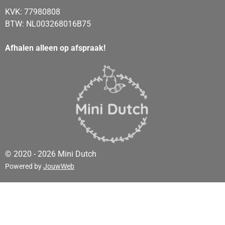
KVK: 77980808
BTW: NL003268016B75
Afhalen alleen op afspraak!
© 2020 - 2026 Mini Dutch
Powered by
JouwWeb