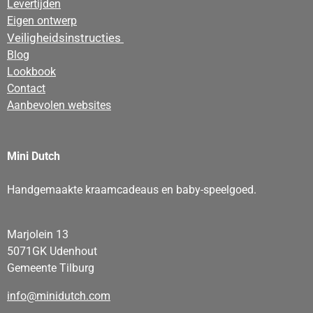
Levertijden
Eigen ontwerp
Veiligheidsinstructies
Blog
Lookbook
Contact
Aanbevolen websites
Mini Dutch
Handgemaakte kraamcadeaus en baby-speelgoed.
Marjolein 13
5071GK Udenhout
Gemeente Tilburg
info@minidutch.com