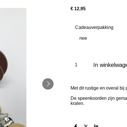
€ 12,95
Cadeauverpakking
In winkelwag
Met dit rustige en overal bi
De speenkoorden zijn gemaa
kralen.