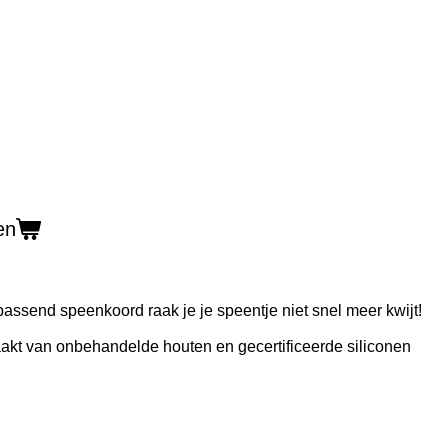
en
j passend speenkoord raak je je speentje niet snel meer kwijt!
kt van onbehandelde houten en gecertificeerde siliconen