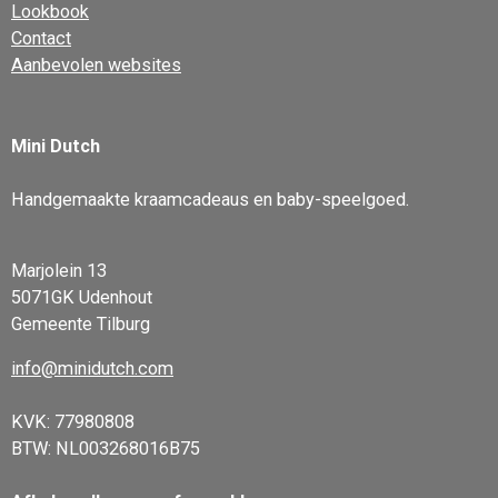
Lookbook
Contact
Aanbevolen websites
Mini Dutch
Handgemaakte kraamcadeaus en baby-speelgoed.
Marjolein 13
5071GK Udenhout
Gemeente Tilburg
info@minidutch.com
KVK: 77980808
BTW: NL003268016B75