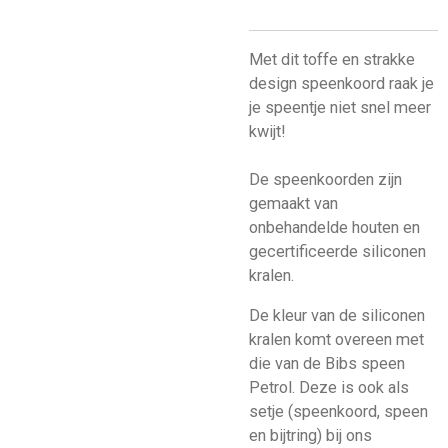
Met dit toffe en strakke
design speenkoord raak je
je speentje niet snel meer
kwijt!
De speenkoorden zijn
gemaakt van
onbehandelde houten en
gecertificeerde siliconen
kralen.
De kleur van de siliconen
kralen komt overeen met
die van de Bibs speen
Petrol. Deze is ook als
setje (speenkoord, speen
en bijtring) bij ons