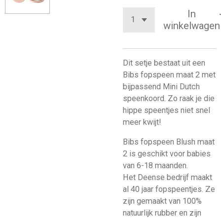
In
winkelwagen
Dit setje bestaat uit een
Bibs fopspeen maat 2 met
bijpassend Mini Dutch
speenkoord. Zo raak je die
hippe speentjes niet snel
meer kwijt!
Bibs fopspeen Blush maat
2 is geschikt voor babies
van 6-18 maanden.
Het Deense bedrijf maakt
al 40 jaar fopspeentjes. Ze
zijn gemaakt van 100%
natuurlijk rubber en zijn