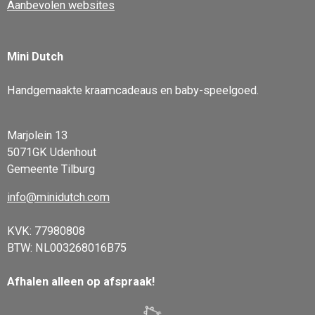
Aanbevolen websites
Mini Dutch
Handgemaakte kraamcadeaus en baby-speelgoed.
Marjolein 13
5071GK Udenhout
Gemeente Tilburg
info@minidutch.com
KVK: 77980808
BTW: NL003268016B75
Afhalen alleen op afspraak!