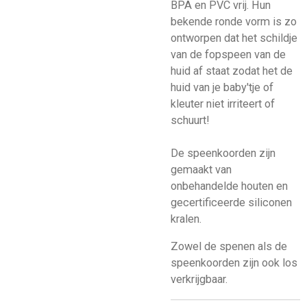
BPA en PVC vrij. Hun
bekende ronde vorm is zo
ontworpen dat het schildje
van de fopspeen van de
huid af staat zodat het de
huid van je baby'tje of
kleuter niet irriteert of
schuurt!
De speenkoorden zijn
gemaakt van
onbehandelde houten en
gecertificeerde siliconen
kralen.
Zowel de spenen als de
speenkoorden zijn ook los
verkrijgbaar.