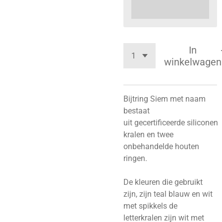
In
winkelwagen
Bijtring Siem met naam
bestaat
uit
gecertificeerde
siliconen
kralen en twee
onbehandelde houten
ringen.
De kleuren die gebruikt
zijn, zijn teal blauw en wit
met spikkels de
letterkralen zijn wit met