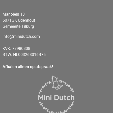
Marjolein 13
5071GK Udenhout
Gemeente Tilburg
info@minidutch.com
KVK: 77980808
BTW: NL003268016B75
Afhalen alleen op afspraak!