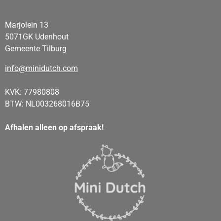
Marjolein 13
5071GK Udenhout
Gemeente Tilburg
info@minidutch.com
KVK: 77980808
BTW: NL003268016B75
Afhalen alleen op afspraak!