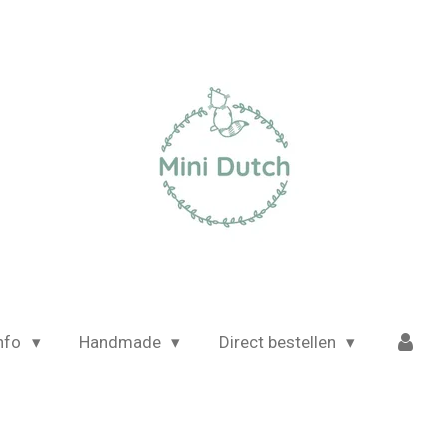
nfo
Handmade
Direct bestellen