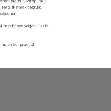
 hierbij voorop. Hier
Ik maak gebruik
siliconen.
 babydoekjes. Het is
gingen, indien het product