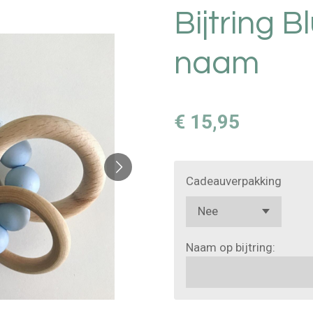
Bijtring B
naam
€ 15,95
Cadeauverpakking
Naam op bijtring: