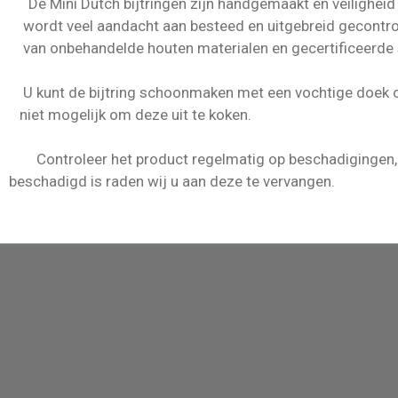
ch bijtringen zijn handgemaakt en veiligheid staat
n besteed en uitgebreid gecontroleerd. 
 houten materialen en
gecertificeerde
ng schoonmaken met een vochtige doek of met
 deze uit te koken.
ntroleer het product regelmatig op beschadi
 wij u aan deze te vervangen.