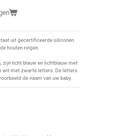
gen
taat uit
gecertificeerde
siliconen
de houten ringen.
n, zijn licht blauw en lichtblauw met
n wit met zwarte letters. De letters
ijvoorbeeld de naam van uw baby.