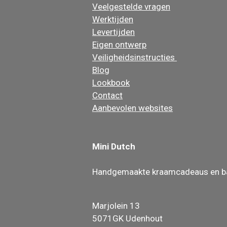
Veelgestelde vragen
Werktijden
Levertijden
Eigen ontwerp
Veiligheidsinstructies
Blog
Lookbook
Contact
Aanbevolen websites
Mini Dutch
Handgemaakte kraamcadeaus en b
Marjolein 13
5071GK Udenhout