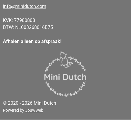
info@minidutch.com
KVK: 77980808
BTW: NL003268016B75
Afhalen alleen op afspraak!
© 2020 - 2026 Mini Dutch
Powered by
JouwWeb