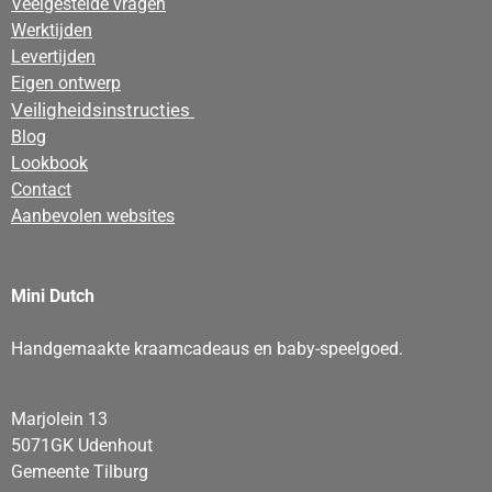
Veelgestelde vragen
Werktijden
Levertijden
Eigen ontwerp
Veiligheidsinstructies
Blog
Lookbook
Contact
Aanbevolen websites
Mini Dutch
Handgemaakte kraamcadeaus en baby-speelgoed.
Marjolein 13
5071GK Udenhout
Gemeente Tilburg