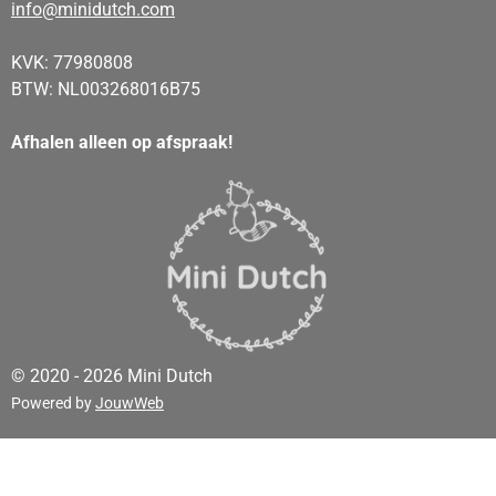
info@minidutch.com
KVK: 77980808
BTW: NL003268016B75
Afhalen alleen op afspraak!
© 2020 - 2026 Mini Dutch
Powered by
JouwWeb