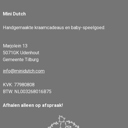
Mini Dutch
Handgemaakte kraamcadeaus en baby-speelgoed.
Marjolein 13
5071GK Udenhout
Gemeente Tilburg
info@minidutch.com
KVK: 77980808
BTW: NL003268016B75
Afhalen alleen op afspraak!